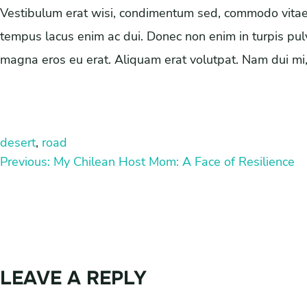
Vestibulum erat wisi, condimentum sed, commodo vitae, 
tempus lacus enim ac dui. Donec non enim in turpis pulv
magna eros eu erat. Aliquam erat volutpat. Nam dui mi, t
desert
, 
road
Previous:
My Chilean Host Mom: A Face of Resilience
LEAVE A REPLY