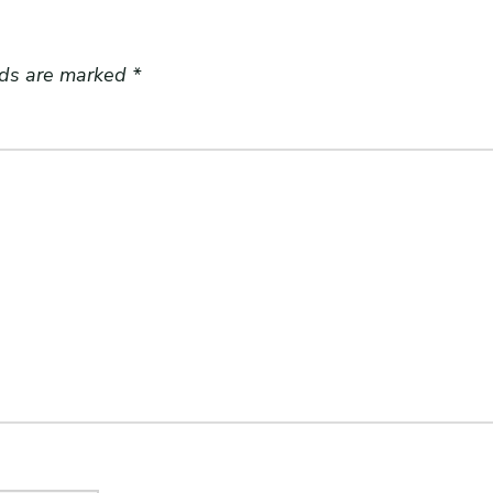
lds are marked
*