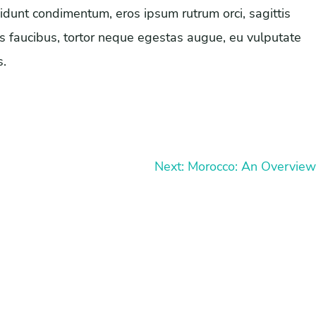
idunt condimentum, eros ipsum rutrum orci, sagittis
sus faucibus, tortor neque egestas augue, eu vulputate
s.
Next:
Morocco: An Overview