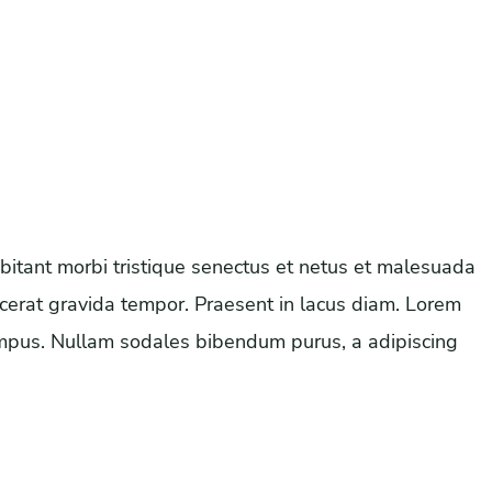
abitant morbi tristique senectus et netus et malesuada
cerat gravida tempor. Praesent in lacus diam. Lorem
empus. Nullam sodales bibendum purus, a adipiscing