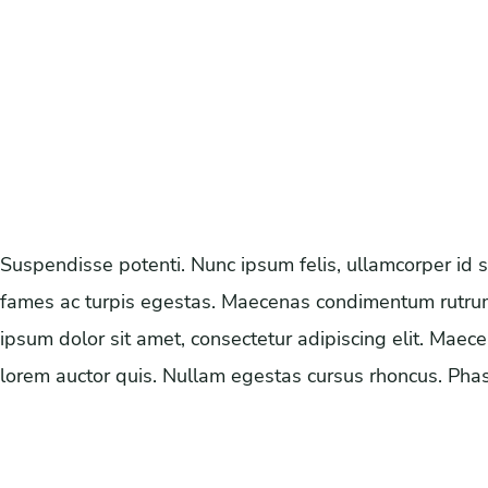
Suspendisse potenti. Nunc ipsum felis, ullamcorper id s
fames ac turpis egestas. Maecenas condimentum rutrum n
ipsum dolor sit amet, consectetur adipiscing elit. Ma
lorem auctor quis. Nullam egestas cursus rhoncus. Phase