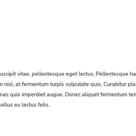
uscipit vitae, pellentesque eget lectus. Pellentesque h
isl, at fermentum turpis vulputate quis. Curabitur pla
ecenas quis imperdiet augue. Donec aliquet fermentum t
llus eu lectus felis.