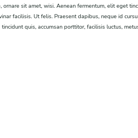
ornare sit amet, wisi. Aenean fermentum, elit eget tinc
inar facilisis. Ut felis. Praesent dapibus, neque id cur
incidunt quis, accumsan porttitor, facilisis luctus, metu