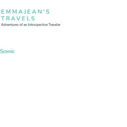
Skip
EMMAJEAN'S
to
TRAVELS
content
Adventures of an Introspective Traveler
Scenic